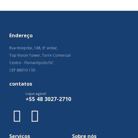
Endereço
Rua Hoepcke, 168, 6º andar,
Top Vision Tower, Torre Comercial
Centro - Florianópolis/SC
CEP 88010-130
contatos
Lique agora!
+55 48 3027-2710
Serviços
Sobre nós