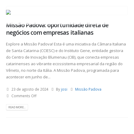
Missão Padova: oportunidade direta de
negócios com empresas italianas
Explore a Missão Padova! Esta é uma iniciativa da Câmara Italiana
de Santa Catarina (CCIESC) e do Instituto Gene, entidade gestora
do Centro de Inovação Blumenau (CIB), que conecta empresas
catarinenses ao vibrante ecossistema empresarial da região do
Vêneto, no norte da Itália. A Missão Padova, programada para
acontecer em junho de...
23 de agosto de 2024
By
josi
Missão Padova
Comments Off
READ MORE...