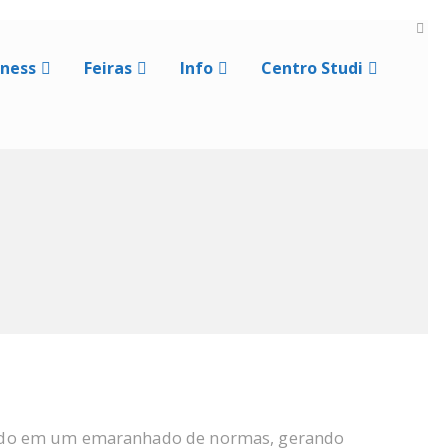
iness
Feiras
Info
Centro Studi
stindo em um emaranhado de normas, gerando