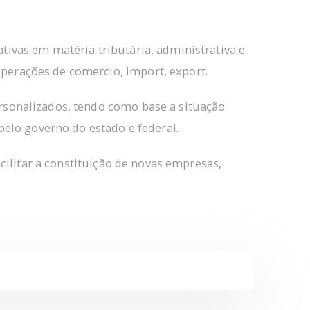
tivas em matéria tributária, administrativa e
operações de comercio, import, export.
ersonalizados, tendo como base a situação
 pelo governo do estado e federal.
acilitar a constituição de novas empresas,