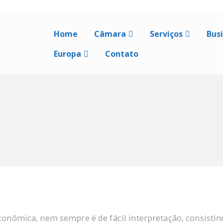
Home
Câmara
Serviços
Bus
Europa
Contato
e econômica, nem sempre é de fácil interpretação, consi