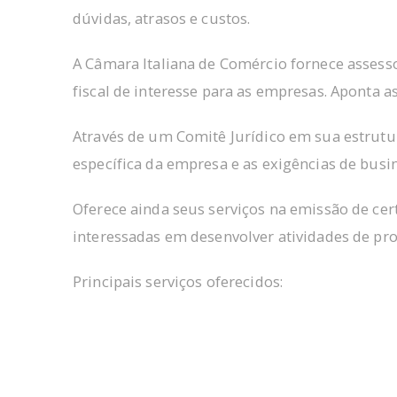
dúvidas, atrasos e custos.
A Câmara Italiana de Comércio fornece assessor
fiscal de interesse para as empresas. Aponta 
Através de um Comitê Jurídico em sua estrutur
específica da empresa e as exigências de busine
Oferece ainda seus serviços na emissão de certi
interessadas em desenvolver atividades de pro
Principais serviços oferecidos: