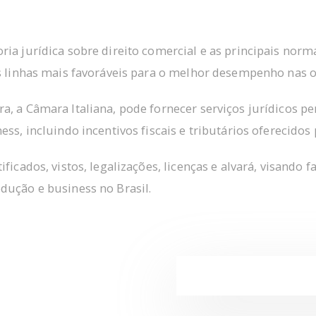
ia jurídica sobre direito comercial e as principais norma
as linhas mais favoráveis para o melhor desempenho nas 
a, a Câmara Italiana, pode fornecer serviços jurídicos p
ss, incluindo incentivos fiscais e tributários oferecidos
ficados, vistos, legalizações, licenças e alvará, visando f
dução e business no Brasil.