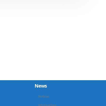
News
Notícias
Informações