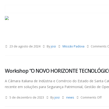
23 de agosto de 2024
By
josi
Missão Padova
Comments O
Workshop “O NOVO HORIZONTE TECNOLÓGIC
A Câmara Italiana de Indústria e Comércio do Estado de Santa
recente em soluções para Segurança Patrimonial, Gestão de Opera
5 de dezembro de 2023
By
josi
news
Comments Off