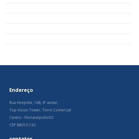
Endereço
Rua Hoepcke, 168, 6º andar,
Top Vision Tower, Torre Comercial
Centro - Florianópolis/SC
CEP 88010-130
contatos