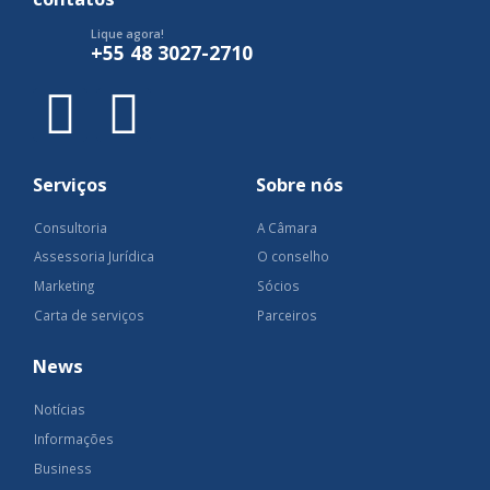
Lique agora!
+55 48 3027-2710
Serviços
Sobre nós
Consultoria
A Câmara
Assessoria Jurídica
O conselho
Marketing
Sócios
Carta de serviços
Parceiros
News
Notícias
Informações
Business