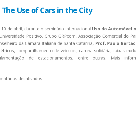
The Use of Cars in the City
 10 de abril, durante o seminário internacional
Uso do Automóvel n
 Universidade Positivo, Grupo GRPcom, Associação Comercial do Pa
nselheiro da Câmara Italiana de Santa Catarina,
Prof. Paolo Bertac
tricos, compartilhamento de veículos, carona solidária, faixas exclu
lamentação de estacionamentos, entre outras. Mais infor
entários desativados