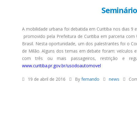
Seminário 
A mobilidade urbana foi debatida em Curitiba nos dias 9 e
promovido pela Prefeitura de Curitiba em parceria com
Brasil. Nesta oportunidade, um dos palestrantes foi o Co
de Milão. Alguns dos temas em debate foram: veículos elé
com três ou mais passageiros, restrição e regu
www.curitiba.pr.gov.br/usodoautomovel
19 de abril de 2016
By
fernando
news
Com