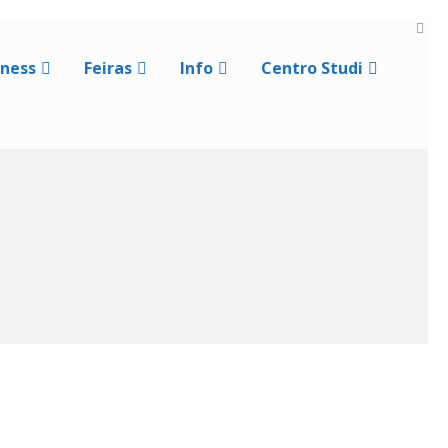
iness
Feiras
Info
Centro Studi