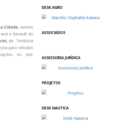
DESK AGRO
a Cidade
, evento
ASSOCIADOS
raná e Renault do
cini
, da Territoria
siva para veículos
mações no site:
ASSESSORIA JURÍDICA
PROJETOS
DESK NAUTICA