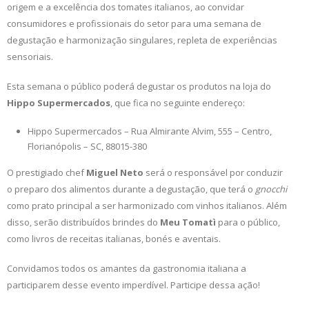
origem e a excelência dos tomates italianos, ao convidar
consumidores e profissionais do setor para uma semana de
degustação e harmonização singulares, repleta de experiências
sensoriais.
Esta semana o público poderá degustar os produtos na loja do
Hippo Supermercados
, que fica no seguinte endereço:
Hippo Supermercados – Rua Almirante Alvim, 555 – Centro,
Florianópolis – SC, 88015-380
O prestigiado chef
Miguel Neto
será o responsável por conduzir
o preparo dos alimentos durante a degustação, que terá o
gnocchi
como prato principal a ser harmonizado com vinhos italianos. Além
disso, serão distribuídos brindes do
Meu Tomatì
para o público,
como livros de receitas italianas, bonés e aventais.
Convidamos todos os amantes da gastronomia italiana a
participarem desse evento imperdível. Participe dessa ação!