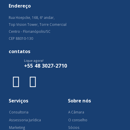
Endereço
Rua Hoepcke, 168, 6º andar,
Top Vision Tower, Torre Comercial
Centro - Florianópolis/SC
CEP 88010-130
contatos
Lique agora!
+55 48 3027-2710
Serviços
Sobre nós
Consultoria
A Câmara
Assessoria Jurídica
O conselho
Marketing
Sócios