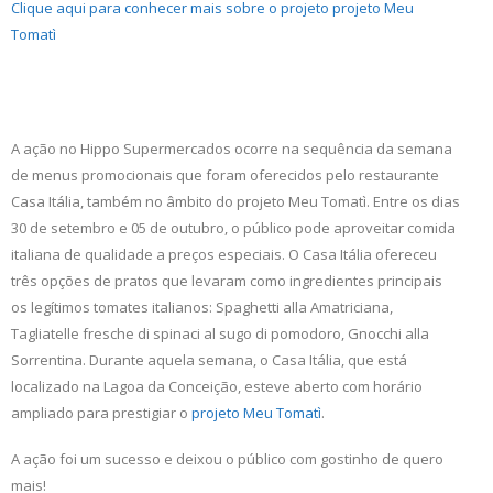
Clique aqui para conhecer mais sobre o projeto
projeto Meu
Tomatì
A ação no Hippo Supermercados ocorre na sequência da semana
de menus promocionais que foram oferecidos pelo restaurante
Casa Itália, também no âmbito do projeto Meu Tomatì. Entre os dias
30 de setembro e 05 de outubro, o público pode aproveitar comida
italiana de qualidade a preços especiais. O Casa Itália ofereceu
três opções de pratos que levaram como ingredientes principais
os legítimos tomates italianos: Spaghetti alla Amatriciana,
Tagliatelle fresche di spinaci al sugo di pomodoro, Gnocchi alla
Sorrentina. Durante aquela semana, o Casa Itália, que está
localizado na Lagoa da Conceição, esteve aberto com horário
ampliado para prestigiar o
projeto Meu Tomatì
.
A ação foi um sucesso e deixou o público com gostinho de quero
mais!