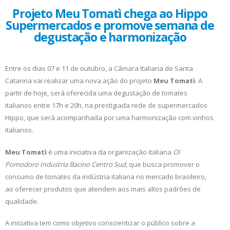
Projeto Meu Tomatì chega ao Hippo
Supermercados e promove semana de
degustação e harmonização
Entre os dias 07 e 11 de outubro, a Câmara Italiana de Santa
Catarina vai realizar uma nova ação do projeto
Meu Tomatì
. A
partir de hoje, será oferecida uma degustação de tomates
italianos entre 17h e 20h, na prestigiada rede de supermercados
Hippo, que será acompanhada por uma harmonização com vinhos
italianos.
Meu Tomatì
é uma iniciativa da organização italiana
OI
Pomodoro Industria Bacino Centro Sud
, que busca promover o
consumo de tomates da indústria italiana no mercado brasileiro,
ao oferecer produtos que atendem aos mais altos padrões de
qualidade.
A iniciativa tem como objetivo conscientizar o público sobre a